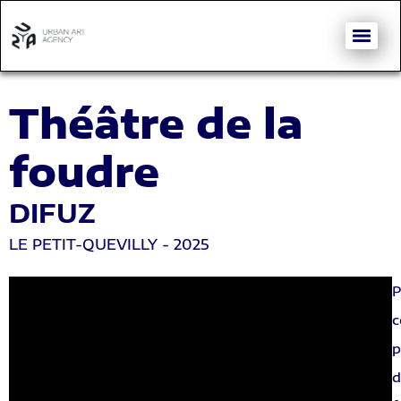
Théâtre de la
foudre
DIFUZ
LE PETIT-QUEVILLY - 2025
P
c
p
d