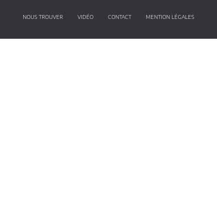
NOUS TROUVER
VIDÉO
CONTACT
MENTION LÉGALES