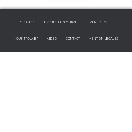
À PROPOS
PRODUCTION MURALE
ÉVÈNEMENTIEL
NOUS TROUVER
VIDÉO
CONTACT
MENTION LÉGALES