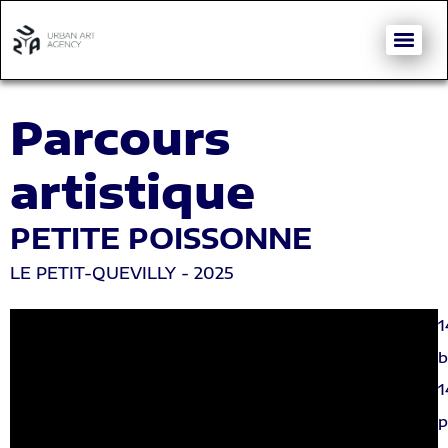
Parcours
artistique
PETITE POISSONNE
LE PETIT-QUEVILLY - 2025
1
b
1
p