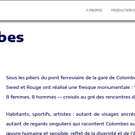
À PROPOS
PRODUCTION 
bes
Sous les piliers du pont ferroviaire de la gare de Colombe
Swed et Rouge ont réalisé une fresque monumentale : 
8 femmes, 8 hommes — croisés au gré des rencontres dan
Habitants, sportifs, artistes : autant de visages ancrés
autant de regards singuliers qui racontent Colombes 
œuvre humaine et sensible, reflet de la diversité et de l’â