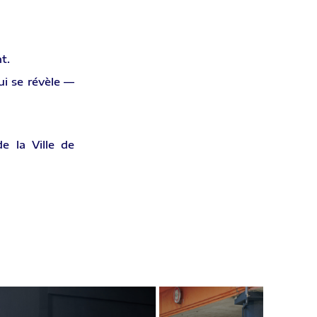
t.
ui se révèle —
de la Ville de