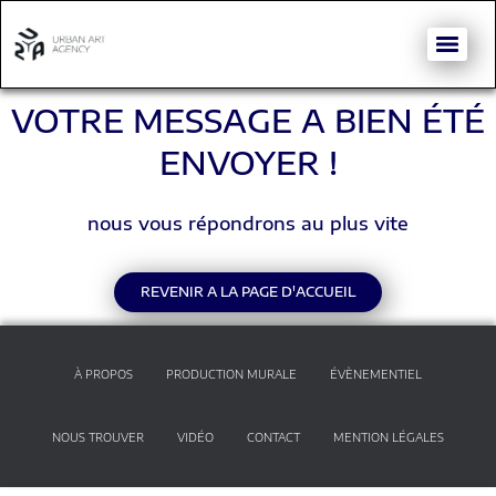
VOTRE MESSAGE A BIEN ÉTÉ
ENVOYER !
nous vous répondrons au plus vite
REVENIR A LA PAGE D'ACCUEIL
À PROPOS
PRODUCTION MURALE
ÉVÈNEMENTIEL
NOUS TROUVER
VIDÉO
CONTACT
MENTION LÉGALES